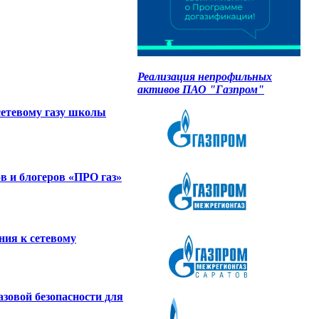
Реализация непрофильных
активов ПАО "Газпром"
сетевому газу школы
в и блогеров «ПРО газ»
ния к сетевому
зовой безопасности для