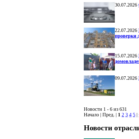
30.07.2026
22.07.2026
проверки 
15.07.2026
домовладе
09.07.2026
Новости 1 - 6 из 631
Начало | Пред. |
1
2
3
4
5
|
Новости отрасл