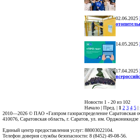
02.06.2025
отопитель
14.05.2025
17.04.2025
всероссий
Новости 1 - 20 из 102
Начало | Пред. |
1
2
3
4
5
|
2010—2026 © ПАО «Газпром газораспределение Саратовская о
410076, Саратовская область, г. Саратов, ул. им. Орджоникидзе Г
Единый центр предоставления услуг: 88003022104.
Телефон доверия службы безопасности: 8 (8452) 49-08-56.