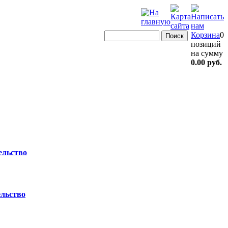
Корзина
0
позиций
на сумму
0.00 руб.
ельство
ельство