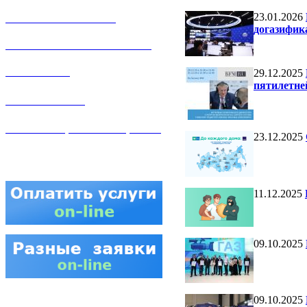
23.01.2026
ЛИЧНЫЙ КАБИНЕТ
догазифик
ГАЗОВАЯ БЕЗОПАСНОСТЬ
ВАКАНСИИ
29.12.2025
пятилетне
КОНТАКТЫ
АТТЕСТАЦИЯ СВАРЩИКОВ
23.12.2025
11.12.2025
09.10.2025
09.10.2025