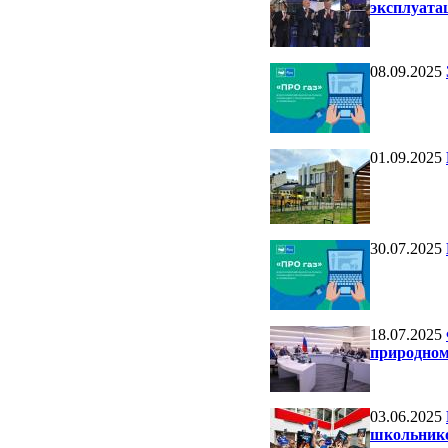
эксплуата
08.09.2025
01.09.2025
30.07.2025
18.07.2025
природном
03.06.2025
школьнико