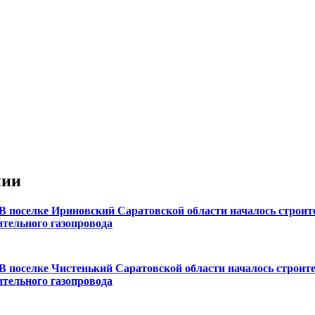
нии
В поселке Ириновский Саратовской области началось строит
ительного газопровода
В поселке Чистенький Саратовской области началось строит
ительного газопровода