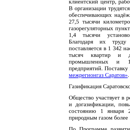
клиентский центр, рабо
В организации трудятся
обеспечивающих надёж
27,5 тысячи километро
газорегуляторных пункт
1,4 тысячи установо
Благодаря их труду
поставляется в 1 342 н
тысяч квартир и д
промышленных и 12
предприятий. Поставку
межрегионгаз Саратов»
.
Газификация Саратовско
Общество участвует в 
и догазификации, пов
состоянию 1 января 2
природным газом более 
По Программе развити