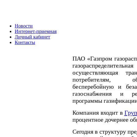
Новости
Интернет-приемная
Личный кабинет
Контакты
ПАО «Газпром газораспр
газораспределител
осуществляющая тран
потребителям, о
бесперебойную и беза
газоснабжения и ре
программы газификации
Компания входит в
Груп
процентное дочернее о
Сегодня в структуру пр