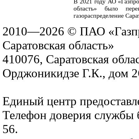
В 2021 году АО «Газпро
область» было пер
газораспределение Сарат
2010—2026 © ПАО «Газпр
Саратовская область»
410076, Саратовская област
Орджоникидзе Г.К., дом 2
Единый центр предоставл
Телефон доверия службы б
56.