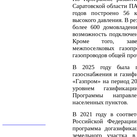
Саратовской области ПА
годов построено 56 к
высокого давления. В ре
более 600 домовладени
возможность подключен
Кроме того, заве
межпоселковых газопр
газопроводов общей про
В 2025 году была п
газоснабжения и газиф
«Газпром» на период 20
уровнем газификац
Программы направ
населенных пунктов.
В 2021 году в соотве
Российской Федерации
О КОМПАНИИ
программа догазифика
УСЛУГИ И ЦЕНЫ
земельного участка в