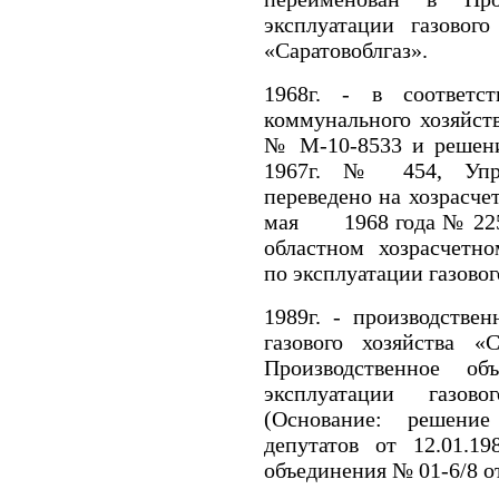
эксплуатации газового
«Саратовоблгаз».
1968г. - в соответс
коммунального хозяйст
№ М-10-8533 и решени
1967г. № 454, Упра
переведено на хозрасче
мая 1968 года № 225 
областном хозрасчетн
по эксплуатации газовог
1989г. - производстве
газового хозяйства «
Производственное о
эксплуатации газово
(Основание: решение
депутатов от 12.01.1
объединения № 01-6/8 от 