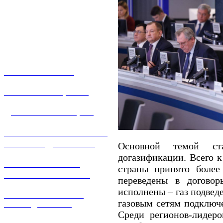
О КОМПАНИИ
УСЛУГИ И ЦЕНЫ
ДОГАЗИФИКАЦИЯ
ТЕХНОЛОГИЧЕСКОЕ
ПРИСОЕДИНЕНИЕ
Основной темой ста
догазификации. Всего 
ТЕХНИЧЕСКОЕ
страны принято более
ОБСЛУЖИВАНИЕ
переведены в договор
исполнены – газ подвед
РЕМОНТ ГАЗОВОГО
газовым сетям подключ
ОБОРУДОВАНИЯ
Среди регионов-лидер