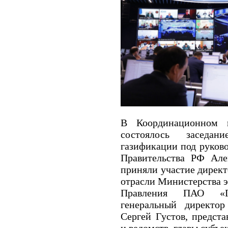
В Координационном 
состоялось заседа
газификации под руково
Правительства РФ Але
приняли участие директ
отрасли Министерства э
Правления ПАО «Г
генеральный директо
Сергей Густов, предст
и ведомств, главы субъе