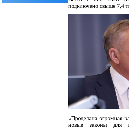
подключено свыше 7,4 т
«Проделана огромная р
новые законы для г