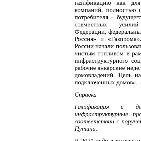
газификацию как для
компаний, полностью 
потребителя – будущего
совместных усилий
Федерации, федеральных
Россия» и «Газпрома»
России начали пользова
чистым топливом в рам
инфраструктурного соц
рабочие январские неде
домовладений. Цель н
подключенных домов», -
Справка
Газификация и до
инфраструктурные пр
соответствии с поруч
Путина.
В 2021 году в рамках 