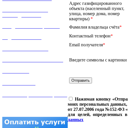
Адрес газифицированного
объекта (населенный пункт,
РЕМОНТ ГАЗОВОГО
улица, номер дома, номер
ОБОРУДОВАНИЯ
квартиры)
*
ПРОДАЖА ИМУЩЕСТВА
Фамилия владельца счёта
*
Контактный телефон
*
ЗАДАТЬ ВОПРОС
Email получателя
*
ЛИЧНЫЙ КАБИНЕТ
Введите символы с картинки
ГАЗОВАЯ БЕЗОПАСНОСТЬ
ВАКАНСИИ
КОНТАКТЫ
АТТЕСТАЦИЯ СВАРЩИКОВ
Нажимая кнопку «Отправи
моих персональных данных,
от 27.07.2006 года №152-ФЗ 
для целей, определенных 
данных