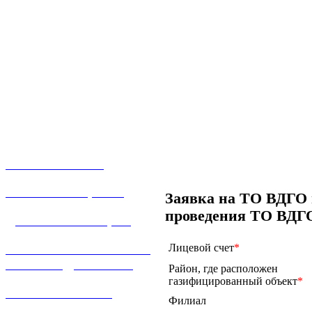
О КОМПАНИИ
УСЛУГИ И ЦЕНЫ
Заявка на ТО ВДГО 
проведения ТО ВДГ
ДОГАЗИФИКАЦИЯ
ТЕХНОЛОГИЧЕСКОЕ
Лицевой счет
*
ПРИСОЕДИНЕНИЕ
Район, где расположен
газифицированный объект
*
ТЕХНИЧЕСКОЕ
Филиал
ОБСЛУЖИВАНИЕ