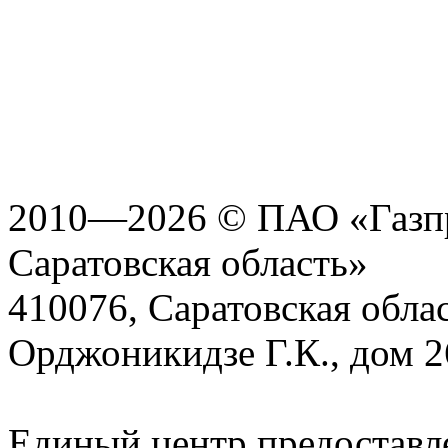
2010—2026 © ПАО «Газпр
Саратовская область»
410076, Саратовская област
Орджоникидзе Г.К., дом 2
Единый центр предоставл