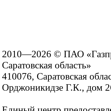
2010—2026 © ПАО «Газпр
Саратовская область»
410076, Саратовская област
Орджоникидзе Г.К., дом 2
Единый центр предоставл