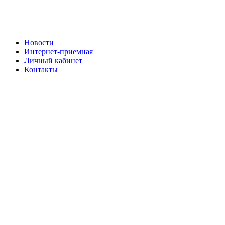
Новости
Интернет-приемная
Личный кабинет
Контакты