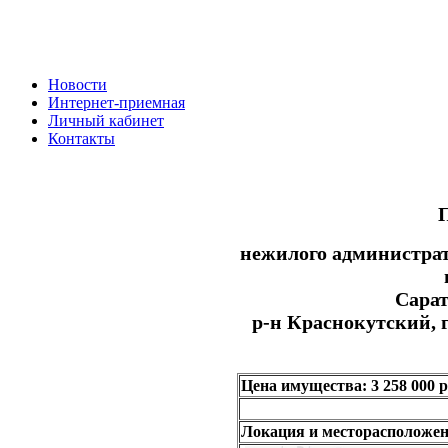
Новости
Интернет-приемная
Личный кабинет
Контакты
нежилого администрат
Сарат
р-н Краснокутский, г
Цена имущества: 3 258 000 р
Локация и месторасположен