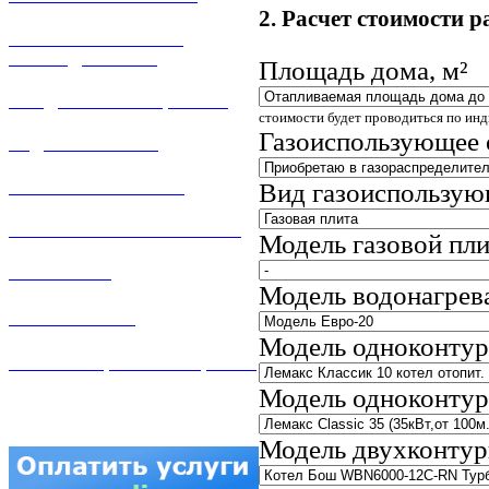
2. Расчет стоимости р
РЕМОНТ ГАЗОВОГО
ОБОРУДОВАНИЯ
Площадь дома, м²
ПРОДАЖА ИМУЩЕСТВА
стоимости будет проводиться по ин
Газоиспользующее 
ЗАДАТЬ ВОПРОС
ЛИЧНЫЙ КАБИНЕТ
Вид газоиспользую
ГАЗОВАЯ БЕЗОПАСНОСТЬ
Модель газовой пл
ВАКАНСИИ
Модель водонагрева
КОНТАКТЫ
Модель одноконтур
АТТЕСТАЦИЯ СВАРЩИКОВ
Модель одноконтур
Модель двухконтур