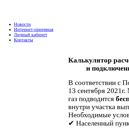
Новости
Интернет-приемная
Личный кабинет
Контакты
Калькулятор расч
и подключен
В соответствии с 
13 сентября 2021г.
газ подводится
бес
внутри участка вып
Необходимые услов
✔ Населенный пунк