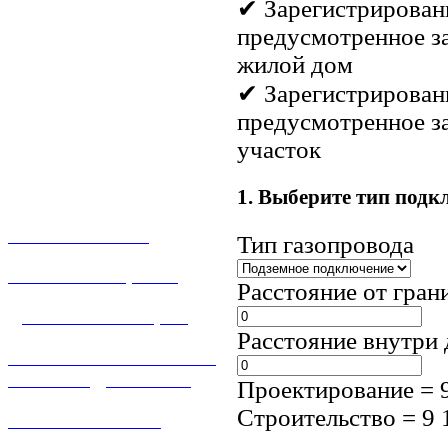
✔ Зарегистрирован
предусмотренное з
жилой дом
✔ Зарегистрирован
предусмотренное з
участок
1. Выберите тип подк
О КОМПАНИИ
Тип газопровода
УСЛУГИ И ЦЕНЫ
Расстояние от гран
ДОГАЗИФИКАЦИЯ
Расстояние внутри 
ТЕХНОЛОГИЧЕСКОЕ
ПРИСОЕДИНЕНИЕ
Проектирование =
Строительство =
9 
ТЕХНИЧЕСКОЕ
ОБСЛУЖИВАНИЕ