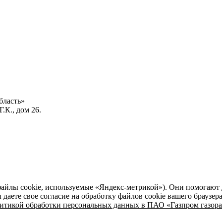
бласть»
.К., дом 26.
файлы cookie, используемые «Яндекс-метрикой»). Они помогают 
даете свое согласие на обработку файлов cookie вашего браузер
итикой обработки персональных данных в ПАО «Газпром газора