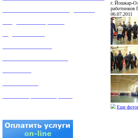
г. Йошкар-О
работников 
РЕМОНТ ГАЗОВОГО ОБОРУДОВАНИЯ
06.07.2011
ПРОДАЖА ИМУЩЕСТВА
ЗАДАТЬ ВОПРОС
ЛИЧНЫЙ КАБИНЕТ
ГАЗОВАЯ БЕЗОПАСНОСТЬ
ВАКАНСИИ
КОНТАКТЫ
АТТЕСТАЦИЯ СВАРЩИКОВ
Еще фото