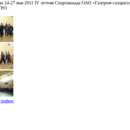
ла 24-27 мая 2011 IV летняя Спартакиада ОАО «Газпром газорас
ГРО
графии