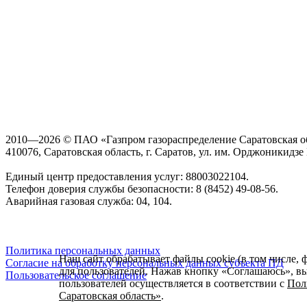
2010—2026 © ПАО «Газпром газораспределение Саратовская о
410076, Саратовская область, г. Саратов, ул. им. Орджоникидзе Г
Единый центр предоставления услуг: 88003022104.
Телефон доверия службы безопасности: 8 (8452) 49-08-56.
Аварийная газовая служба: 04, 104.
Политика персональных данных
Наш сайт обрабатывает файлы cookie (в том числе, 
Согласие на обработку персональных данных субъекта ПД
для пользователей. Нажав кнопку «Соглашаюсь», вы 
Пользовательское соглашение
пользователей осуществляется в соответствии с
Пол
Саратовская область»
.