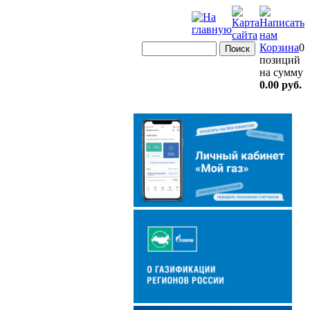
Корзина
0
позиций
на сумму
0.00 руб.