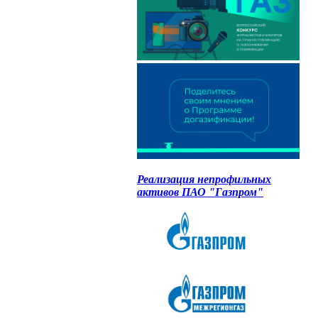
Реализация непрофильных
активов ПАО "Газпром"