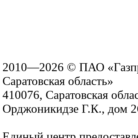
2010—2026 © ПАО «Газпр
Саратовская область»
410076, Саратовская област
Орджоникидзе Г.К., дом 2
Единый центр предоставл