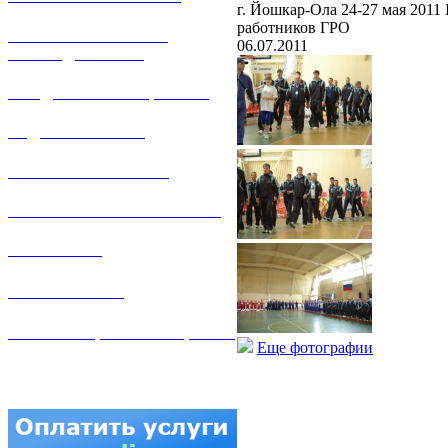
г. Йошкар-Ола 24-27 мая 2011
работников ГРО
РЕМОНТ ГАЗОВОГО
06.07.2011
ОБОРУДОВАНИЯ
ПРОДАЖА ИМУЩЕСТВА
ЗАДАТЬ ВОПРОС
ЛИЧНЫЙ КАБИНЕТ
ГАЗОВАЯ БЕЗОПАСНОСТЬ
ВАКАНСИИ
КОНТАКТЫ
АТТЕСТАЦИЯ СВАРЩИКОВ
Еще фотографии