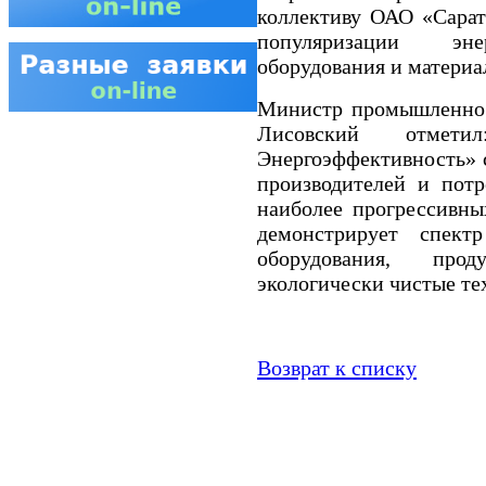
коллективу ОАО «Сарат
популяризации эне
оборудования и материал
Министр промышленнос
Лисовский отметил
Энергоэффективность» 
производителей и потр
наиболее прогрессивны
демонстрирует спектр
оборудования, про
экологически чистые те
Возврат к списку