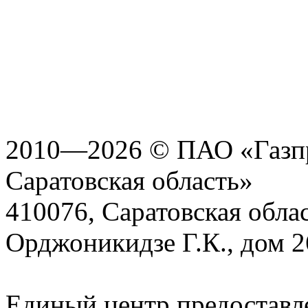
2010—2026 © ПАО «Газпр
Саратовская область»
410076, Саратовская област
Орджоникидзе Г.К., дом 2
Единый центр предоставл