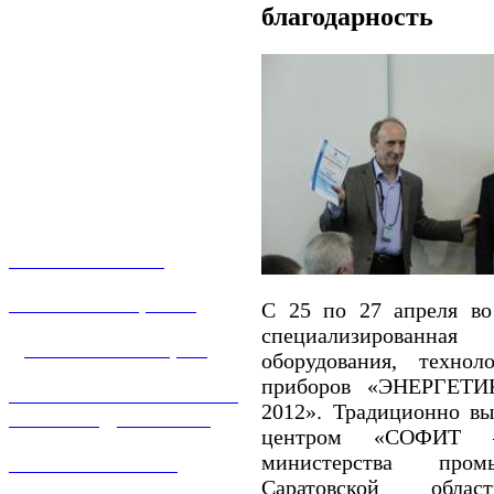
благодарность
О КОМПАНИИ
УСЛУГИ И ЦЕНЫ
C 25 по 27 апреля во
специализированна
ДОГАЗИФИКАЦИЯ
оборудования, техно
приборов «ЭНЕРГЕТ
ТЕХНОЛОГИЧЕСКОЕ
2012». Традиционно вы
ПРИСОЕДИНЕНИЕ
центром «СОФИТ 
министерства про
ТЕХНИЧЕСКОЕ
Саратовской обл
ОБСЛУЖИВАНИЕ