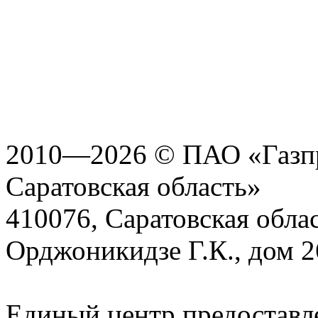
2010—2026 © ПАО «Газпр
Саратовская область»
410076, Саратовская област
Орджоникидзе Г.К., дом 2
Единый центр предоставл