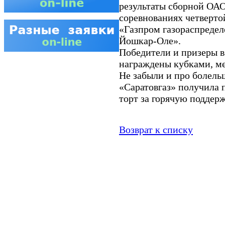
результаты сборной ОАО
соревнованиях четверт
«Газпром газораспределе
Йошкар-Оле».
Победители и призеры в
награждены кубками, м
Не забыли и про болел
«Саратовгаз» получила
торт за горячую поддер
Возврат к списку