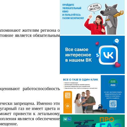
напоминают жителям региона о
тояние является обязательным
ценивают работоспособность
ически запрещена. Именно эти
угарный газ не имеет цвета и
 может привести к летальному
опления является обеспечение
омещение.