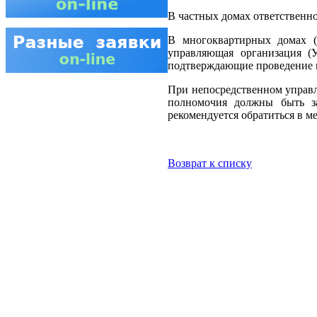
В частных домах ответственн
В многоквартирных домах (
управляющая организация (
подтверждающие проведение 
При непосредственном управ
полномочия должны быть за
рекомендуется обратиться в 
Возврат к списку