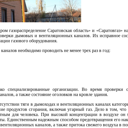
ом газораспределение Саратовская область» и «Саратовгаз» 
оверки дымовых и вентиляционных каналов. Их исправное сос
ации газового оборудования.
 каналов необходимо проводить не менее трех раз в год:
ько специализированные организации. Во время проверки о
алов, а также состояние оголовков на кровле здания.
тсутствии тяги в дымоходах и вентиляционных каналах категор
ие продуктов сгорания, включая угарный газ. Дело в том, что 
метным для человека. При высокой концентрации в воздухе он
уты. Единственным надежным способом предотвращения его нак
вентиляционных каналов, а также притока свежего воздуха в п