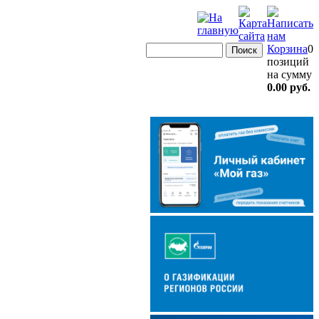
Корзина
0
позиций
на сумму
0.00 руб.