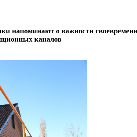
ики напоминают о важности своевремен
яционных каналов