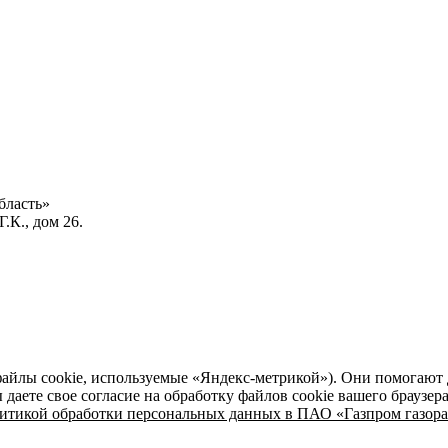
бласть»
.К., дом 26.
файлы cookie, используемые «Яндекс-метрикой»). Они помогают 
даете свое согласие на обработку файлов cookie вашего браузер
итикой обработки персональных данных в ПАО «Газпром газора