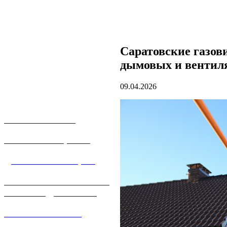
Саратовские газов
дымовых и вентил
09.04.2026
О КОМПАНИИ
УСЛУГИ И ЦЕНЫ
ДОГАЗИФИКАЦИЯ
ТЕХНОЛОГИЧЕСКОЕ
ПРИСОЕДИНЕНИЕ
ТЕХНИЧЕСКОЕ
ОБСЛУЖИВАНИЕ