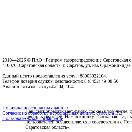
2010—2026 © ПАО «Газпром газораспределение Саратовская о
410076, Саратовская область, г. Саратов, ул. им. Орджоникидзе Г
Единый центр предоставления услуг: 88003022104.
Телефон доверия службы безопасности: 8 (8452) 49-08-56.
Аварийная газовая служба: 04, 104.
Политика персональных данных
Наш сайт обрабатывает файлы cookie (в том числе, 
Согласие на обработку персональных данных субъекта ПД
для пользователей. Нажав кнопку «Соглашаюсь», вы 
Пользовательское соглашение
пользователей осуществляется в соответствии с
Пол
Саратовская область»
.