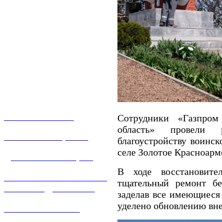
О КОМПАНИИ
Сотрудники «Газпром 
область» провели
УСЛУГИ И ЦЕНЫ
благоустройству воинск
селе Золотое Красноарм
ДОГАЗИФИКАЦИЯ
В ходе восстановите
ТЕХНОЛОГИЧЕСКОЕ
тщательный ремонт бе
ПРИСОЕДИНЕНИЕ
заделав все имеющиеся
уделено обновлению вне
ТЕХНИЧЕСКОЕ
ОБСЛУЖИВАНИЕ