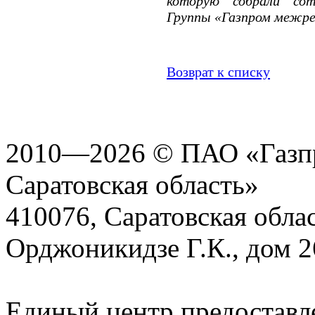
которую собрали сот
Группы «Газпром межре
Возврат к списку
2010—2026 © ПАО «Газпр
Саратовская область»
410076, Саратовская област
Орджоникидзе Г.К., дом 2
Единый центр предоставл