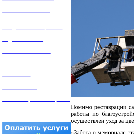
РЕМОНТ ГАЗОВОГО
ОБОРУДОВАНИЯ
ПРОДАЖА ИМУЩЕСТВА
ЗАДАТЬ ВОПРОС
ЛИЧНЫЙ КАБИНЕТ
ГАЗОВАЯ БЕЗОПАСНОСТЬ
ВАКАНСИИ
КОНТАКТЫ
АТТЕСТАЦИЯ СВАРЩИКОВ
Помимо реставрации с
работы по благоустро
осуществлен уход за цв
«Забота о мемориале ст