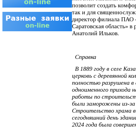
позволит создать комфо
так и для священнослуж
директор филиала ПАО 
Саратовская область» в 
Анатолий Ильков.
Справка
В 1889 году в селе Каз
церковь с деревянной ко
полностью разрушена в 
одноименного прихода на
работы по строительств
были заморожены из-за
Строительство храма во
сегодняшний день здан
2024 года была совершен