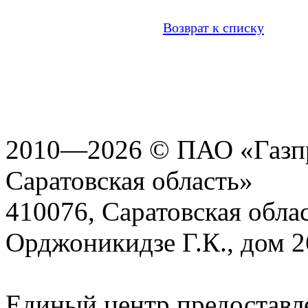
Возврат к списку
2010—2026 © ПАО «Газпр
Саратовская область»
410076, Саратовская област
Орджоникидзе Г.К., дом 2
Единый центр предоставл