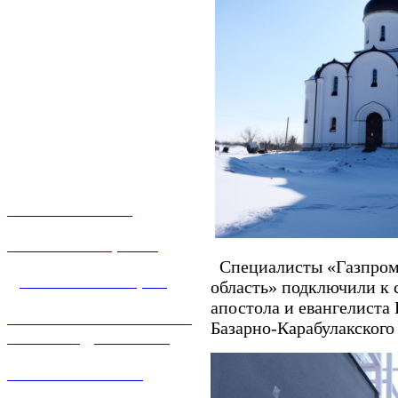
О КОМПАНИИ
УСЛУГИ И ЦЕНЫ
Специалисты «Газпром 
ДОГАЗИФИКАЦИЯ
область» подключили к 
апостола и евангелиста 
ТЕХНОЛОГИЧЕСКОЕ
Базарно-Карабулакского
ПРИСОЕДИНЕНИЕ
ТЕХНИЧЕСКОЕ
ОБСЛУЖИВАНИЕ