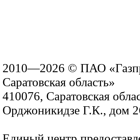
2010—2026 © ПАО «Газпр
Саратовская область»
410076, Саратовская област
Орджоникидзе Г.К., дом 2
Единый центр предоставл