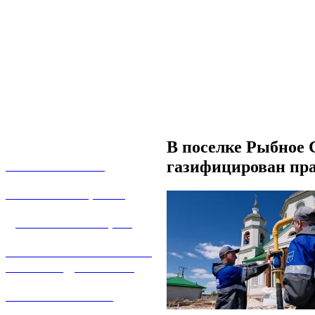
В поселке Рыбное 
газифицирован пр
О КОМПАНИИ
УСЛУГИ И ЦЕНЫ
ДОГАЗИФИКАЦИЯ
ТЕХНОЛОГИЧЕСКОЕ
ПРИСОЕДИНЕНИЕ
ТЕХНИЧЕСКОЕ
ОБСЛУЖИВАНИЕ