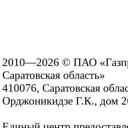
2010—2026 © ПАО «Газпр
Саратовская область»
410076, Саратовская област
Орджоникидзе Г.К., дом 2
Единый центр предоставл