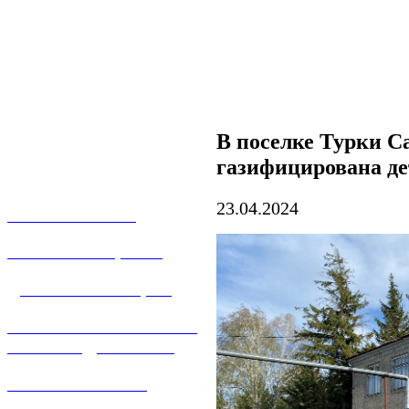
В поселке Турки С
газифицирована де
23.04.2024
О КОМПАНИИ
УСЛУГИ И ЦЕНЫ
ДОГАЗИФИКАЦИЯ
ТЕХНОЛОГИЧЕСКОЕ
ПРИСОЕДИНЕНИЕ
ТЕХНИЧЕСКОЕ
ОБСЛУЖИВАНИЕ