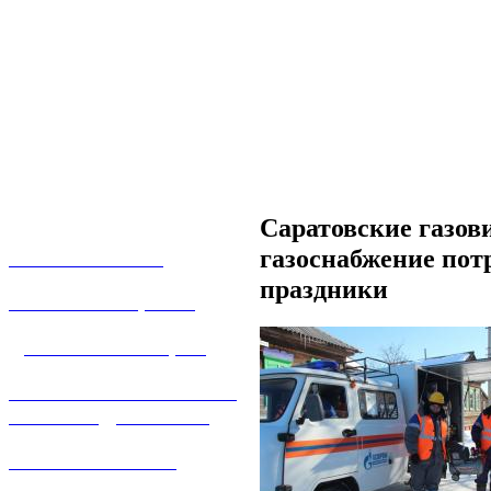
Саратовские газов
газоснабжение пот
О КОМПАНИИ
праздники
УСЛУГИ И ЦЕНЫ
ДОГАЗИФИКАЦИЯ
ТЕХНОЛОГИЧЕСКОЕ
ПРИСОЕДИНЕНИЕ
ТЕХНИЧЕСКОЕ
ОБСЛУЖИВАНИЕ