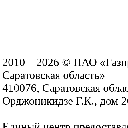
2010—2026 © ПАО «Газпр
Саратовская область»
410076, Саратовская област
Орджоникидзе Г.К., дом 2
Единый центр предоставл