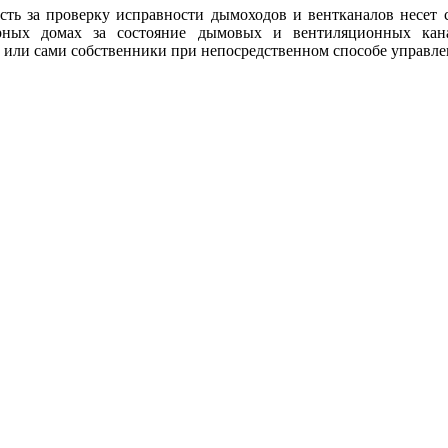
сть за проверку исправности дымоходов и вентканалов несет 
рных домах за состояние дымовых и вентиляционных кан
или сами собственники при непосредственном способе управле