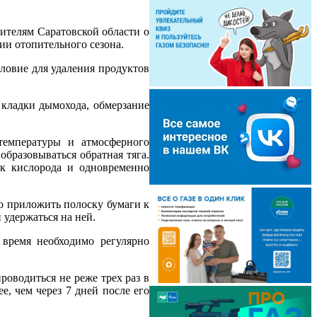
ителям Саратовской области о
ии отопительного сезона.
ловие для удаления продуктов
кладки дымохода, обмерзание
температуры и атмосферного
образовываться обратная тяга.
ок кислорода и одновременно
о приложить полоску бумаги к
 удержаться на ней.
 время необходимо регулярно
оводиться не реже трех раз в
ее, чем через 7 дней после его