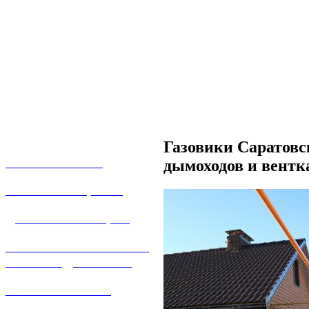
Газовики Саратовс
О КОМПАНИИ
дымоходов и вентк
УСЛУГИ И ЦЕНЫ
ДОГАЗИФИКАЦИЯ
ТЕХНОЛОГИЧЕСКОЕ
ПРИСОЕДИНЕНИЕ
ТЕХНИЧЕСКОЕ
ОБСЛУЖИВАНИЕ