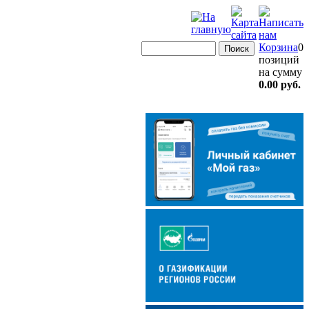
Корзина
0
позиций
на сумму
0.00 руб.