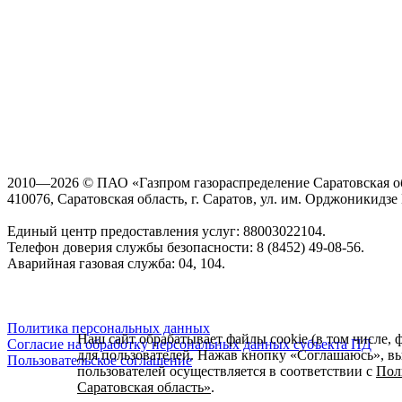
2010—2026 © ПАО «Газпром газораспределение Саратовская о
410076, Саратовская область, г. Саратов, ул. им. Орджоникидзе Г
Единый центр предоставления услуг: 88003022104.
Телефон доверия службы безопасности: 8 (8452) 49-08-56.
Аварийная газовая служба: 04, 104.
Политика персональных данных
Наш сайт обрабатывает файлы cookie (в том числе, 
Согласие на обработку персональных данных субъекта ПД
для пользователей. Нажав кнопку «Соглашаюсь», вы 
Пользовательское соглашение
пользователей осуществляется в соответствии с
Пол
Саратовская область»
.