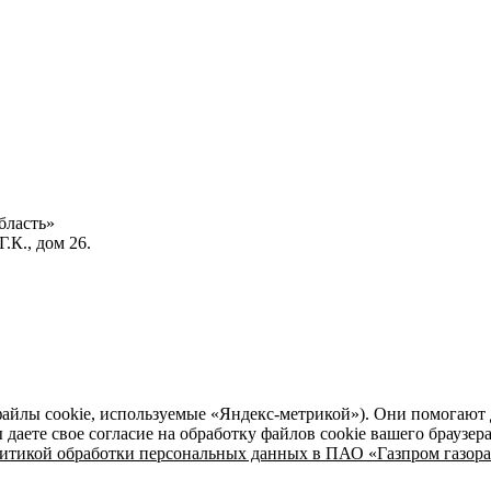
бласть»
.К., дом 26.
файлы cookie, используемые «Яндекс-метрикой»). Они помогают 
даете свое согласие на обработку файлов cookie вашего браузер
итикой обработки персональных данных в ПАО «Газпром газора