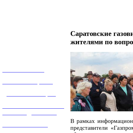
Саратовские газов
жителями по вопр
О КОМПАНИИ
УСЛУГИ И ЦЕНЫ
ДОГАЗИФИКАЦИЯ
ТЕХНОЛОГИЧЕСКОЕ
ПРИСОЕДИНЕНИЕ
В рамках информацион
ТЕХНИЧЕСКОЕ
представители «Газпро
ОБСЛУЖИВАНИЕ