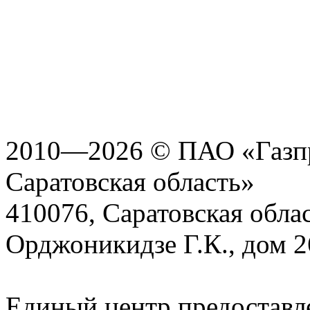
2010—2026 © ПАО «Газпр
Саратовская область»
410076, Саратовская област
Орджоникидзе Г.К., дом 2
Единый центр предоставл