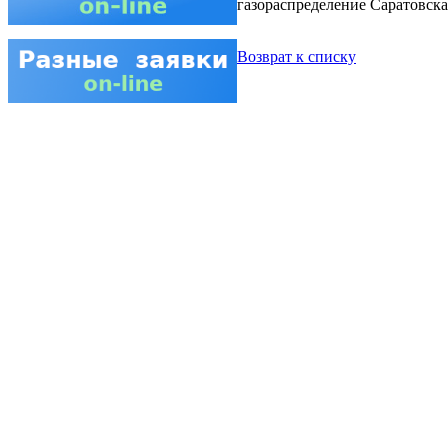
газораспределение Саратовска
Возврат к списку