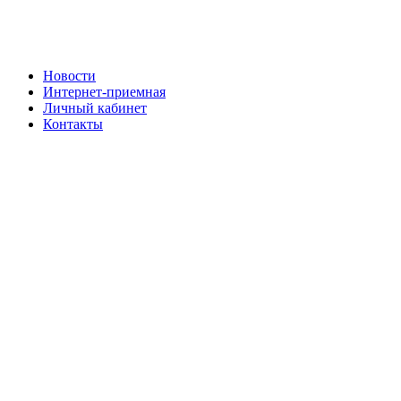
Новости
Интернет-приемная
Личный кабинет
Контакты