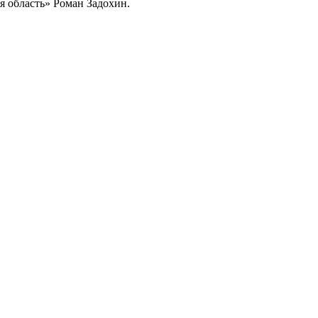
я область» Роман Задохин.