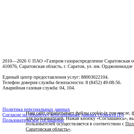
2010—2026 © ПАО «Газпром газораспределение Саратовская о
410076, Саратовская область, г. Саратов, ул. им. Орджоникидзе Г
Единый центр предоставления услуг: 88003022104.
Телефон доверия службы безопасности: 8 (8452) 49-08-56.
Аварийная газовая служба: 04, 104.
Политика персональных данных
Наш сайт обрабатывает файлы cookie (в том числе, 
Согласие на обработку персональных данных субъекта ПД
для пользователей. Нажав кнопку «Соглашаюсь», вы 
Пользовательское соглашение
пользователей осуществляется в соответствии с
Пол
Саратовская область»
.