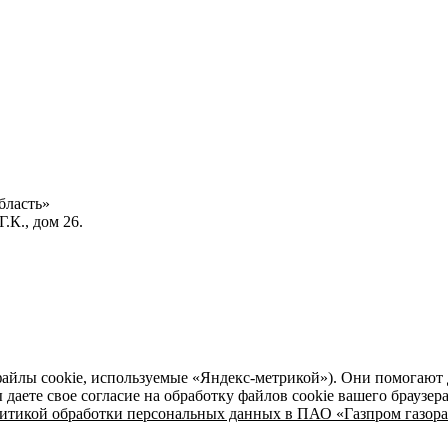
бласть»
.К., дом 26.
файлы cookie, используемые «Яндекс-метрикой»). Они помогают 
даете свое согласие на обработку файлов cookie вашего браузер
итикой обработки персональных данных в ПАО «Газпром газора