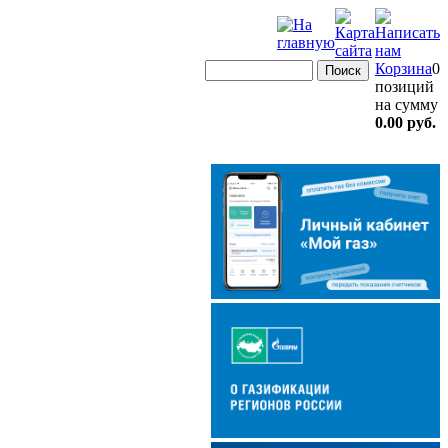
Корзина
0
позиций
на сумму
0.00 руб.