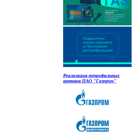
Реализация непрофильных
активов ПАО "Газпром"