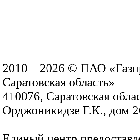
2010—2026 © ПАО «Газпр
Саратовская область»
410076, Саратовская област
Орджоникидзе Г.К., дом 2
Единый центр предоставл