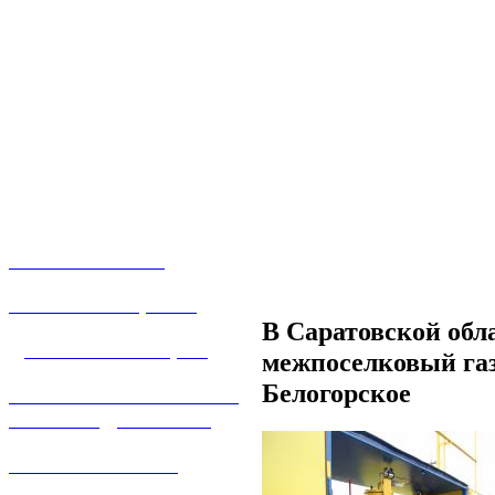
О КОМПАНИИ
УСЛУГИ И ЦЕНЫ
В Саратовской обл
ДОГАЗИФИКАЦИЯ
межпоселковый газ
Белогорское
ТЕХНОЛОГИЧЕСКОЕ
ПРИСОЕДИНЕНИЕ
ТЕХНИЧЕСКОЕ
ОБСЛУЖИВАНИЕ