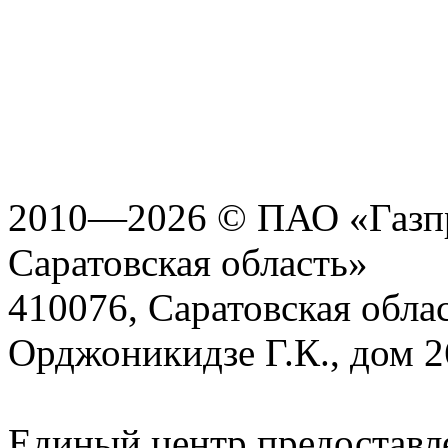
2010—2026 © ПАО «Газпр
Саратовская область»
410076, Саратовская област
Орджоникидзе Г.К., дом 2
Единый центр предоставл