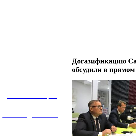
Догазификацию Са
обсудили в прямом
О КОМПАНИИ
УСЛУГИ И ЦЕНЫ
ДОГАЗИФИКАЦИЯ
ТЕХНОЛОГИЧЕСКОЕ
ПРИСОЕДИНЕНИЕ
ТЕХНИЧЕСКОЕ
ОБСЛУЖИВАНИЕ