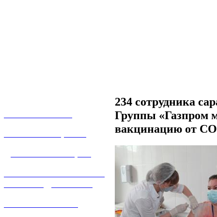
234 сотрудника са
Группы «Газпром 
О КОМПАНИИ
вакцинацию от CO
УСЛУГИ И ЦЕНЫ
ДОГАЗИФИКАЦИЯ
ТЕХНОЛОГИЧЕСКОЕ
ПРИСОЕДИНЕНИЕ
ТЕХНИЧЕСКОЕ
ОБСЛУЖИВАНИЕ