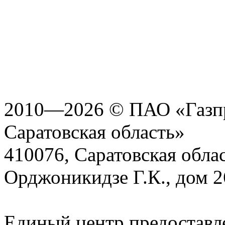
2010—2026 © ПАО «Газпр
Саратовская область»
410076, Саратовская област
Орджоникидзе Г.К., дом 2
Единый центр предоставл