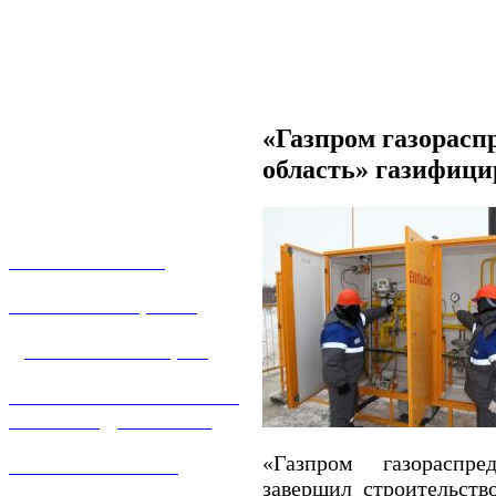
«Газпром газорасп
область» газифици
О КОМПАНИИ
УСЛУГИ И ЦЕНЫ
ДОГАЗИФИКАЦИЯ
ТЕХНОЛОГИЧЕСКОЕ
ПРИСОЕДИНЕНИЕ
«Газпром газораспре
ТЕХНИЧЕСКОЕ
завершил строительств
ОБСЛУЖИВАНИЕ