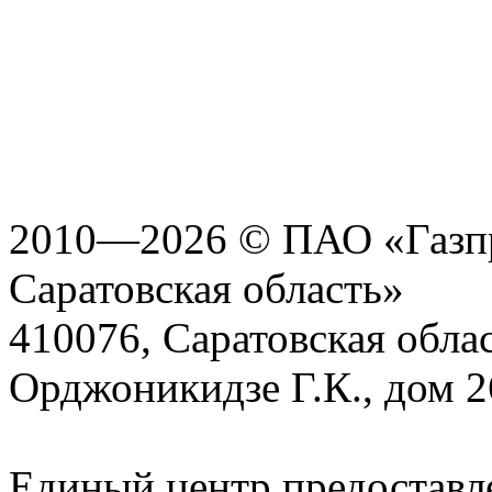
2010—2026 © ПАО «Газпр
Саратовская область»
410076, Саратовская област
Орджоникидзе Г.К., дом 2
Единый центр предоставл