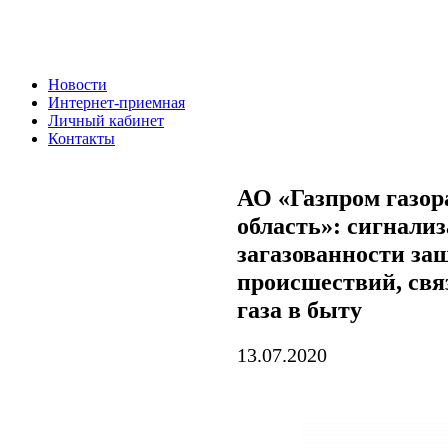
Новости
Интернет-приемная
Личный кабинет
Контакты
АО «Газпром газор
область»: сигнали
загазованности за
происшествий, свя
газа в быту
13.07.2020