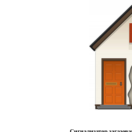
Сигнализатор загазова