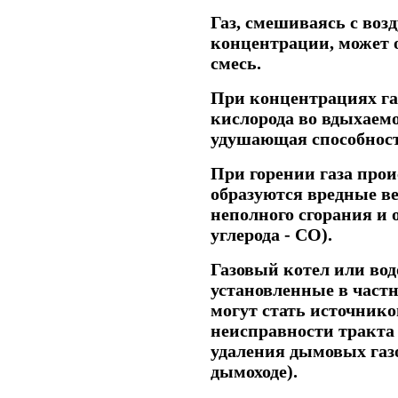
Газ, смешиваясь с воз
концентрации, может 
смесь.
При концентрациях г
кислорода во вдыхаемо
удушающая способност
При горении газа прои
образуются вредные в
неполного сгорания и о
углерода - СО).
Газовый котел или вод
установленные в частн
могут стать источнико
неисправности тракта 
удаления дымовых газо
дымоходе).