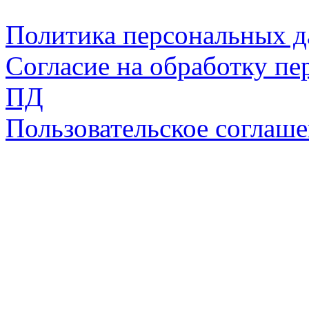
Политика персональных 
Согласие на обработку пе
ПД
Пользовательское соглаш