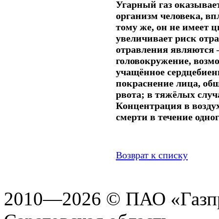
Угарный газ оказывае
организм человека, вп
тому же, он не имеет цв
увеличивает риск отр
отравления являются –
головокружение, возм
учащённое сердцебиени
покраснение лица, общ
рвота; в тяжёлых случ
Концентрация в воздух
смерти в течение одног
Возврат к списку
2010—2026 © ПАО «Газпр