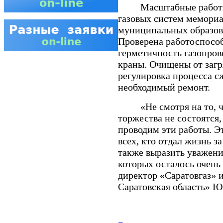
Масштабные работы п
газовых систем мемориа
муниципальных образова
Проверена работоспосо
герметичность газопров
краны. Очищены от загр
регулировка процесса с
необходимый ремонт.
«Не смотря на то, что
торжества не состоятся
проводим эти работы. Э
всех, кто отдал жизнь з
также выразить уважени
которых осталось очень
директор «Саратовгаз» 
Саратовская область» Ю