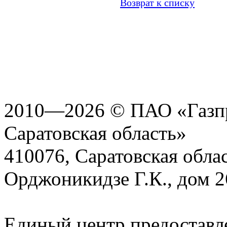
Возврат к списку
2010—2026 © ПАО «Газпр
Саратовская область»
410076, Саратовская област
Орджоникидзе Г.К., дом 2
Единый центр предоставл