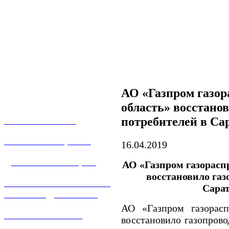
АО «Газпром газор
область» восстано
потребителей в Са
О КОМПАНИИ
УСЛУГИ И ЦЕНЫ
16.04.2019
ДОГАЗИФИКАЦИЯ
АО «Газпром газорасп
восстановило газ
ТЕХНОЛОГИЧЕСКОЕ
Сара
ПРИСОЕДИНЕНИЕ
АО «Газпром газорасп
ТЕХНИЧЕСКОЕ
восстановило газопрово
ОБСЛУЖИВАНИЕ