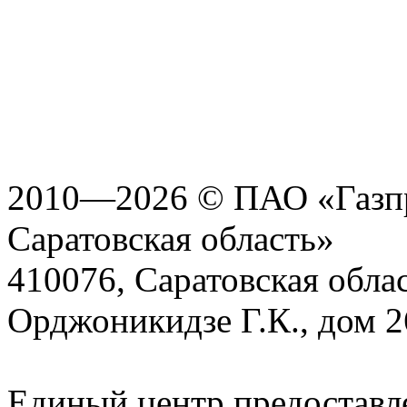
2010—2026 © ПАО «Газпр
Саратовская область»
410076, Саратовская област
Орджоникидзе Г.К., дом 2
Единый центр предоставл