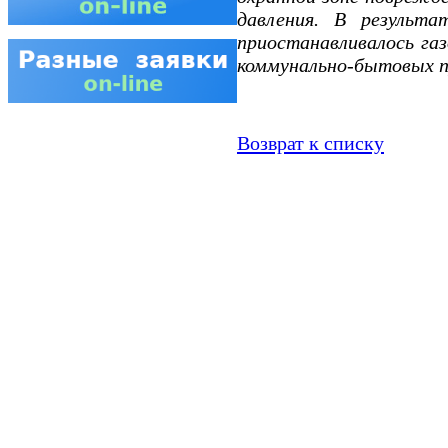
давления. В результ
приостанавливалось га
коммунально-бытовых п
Возврат к списку