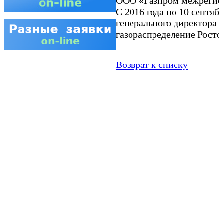
ООО «Газпром межрегио
С 2016 года по 10 сентяб
генерального директора
газораспределение Рост
Возврат к списку