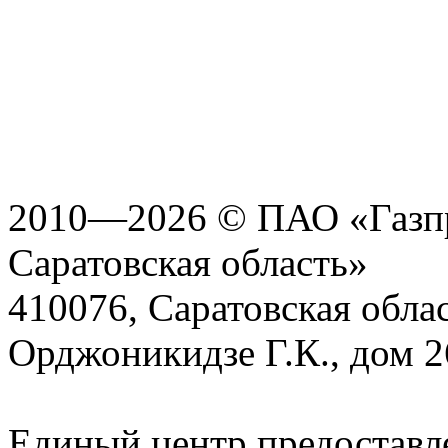
2010—2026 © ПАО «Газпр
Саратовская область»
410076, Саратовская област
Орджоникидзе Г.К., дом 2
Единый центр предоставл