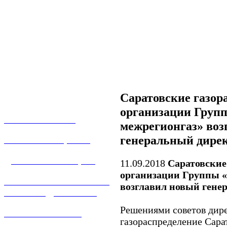
Саратовские газор
организации Груп
О КОМПАНИИ
межрегионгаз» воз
генеральный дире
УСЛУГИ И ЦЕНЫ
ДОГАЗИФИКАЦИЯ
11.09.2018
Саратовские
организации Группы «
ТЕХНОЛОГИЧЕСКОЕ
возглавил новый гене
ПРИСОЕДИНЕНИЕ
Решениями советов дир
ТЕХНИЧЕСКОЕ
газораспределение Сара
ОБСЛУЖИВАНИЕ