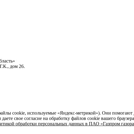
бласть»
.К., дом 26.
файлы cookie, используемые «Яндекс-метрикой»). Они помогают 
даете свое согласие на обработку файлов cookie вашего браузер
итикой обработки персональных данных в ПАО «Газпром газора