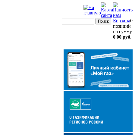
Корзина
0
позиций
на сумму
0.00 руб.