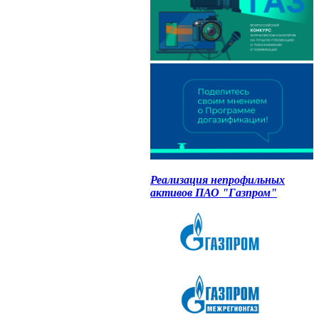
Реализация непрофильных
активов ПАО "Газпром"