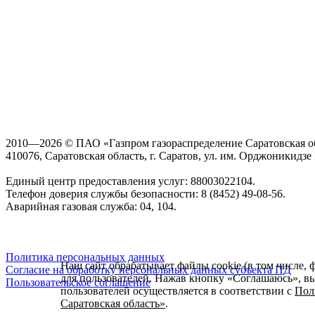
2010—2026 © ПАО «Газпром газораспределение Саратовская о
410076, Саратовская область, г. Саратов, ул. им. Орджоникидзе Г
Единый центр предоставления услуг: 88003022104.
Телефон доверия службы безопасности: 8 (8452) 49-08-56.
Аварийная газовая служба: 04, 104.
Политика персональных данных
Наш сайт обрабатывает файлы cookie (в том числе, 
Согласие на обработку персональных данных субъекта ПД
для пользователей. Нажав кнопку «Соглашаюсь», вы 
Пользовательское соглашение
пользователей осуществляется в соответствии с
Пол
Саратовская область»
.