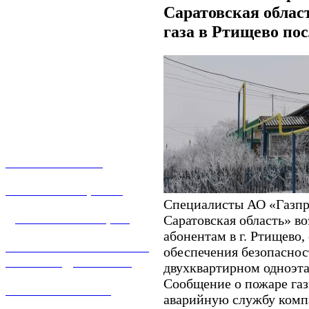
Саратовская облас
газа в Ртищево пос
О КОМПАНИИ
УСЛУГИ И ЦЕНЫ
Специалисты АО «Газпр
ДОГАЗИФИКАЦИЯ
Саратовская область» во
абонентам в г. Ртищево
ТЕХНОЛОГИЧЕСКОЕ
обеспечения безопаснос
ПРИСОЕДИНЕНИЕ
двухквартирном одноэт
Сообщение о пожаре га
ТЕХНИЧЕСКОЕ
аварийную службу комп
ОБСЛУЖИВАНИЕ