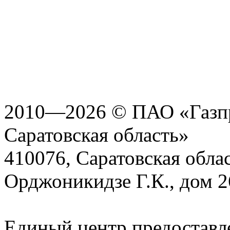
2010—2026 © ПАО «Газпр
Саратовская область»
410076, Саратовская област
Орджоникидзе Г.К., дом 2
Единый центр предоставл