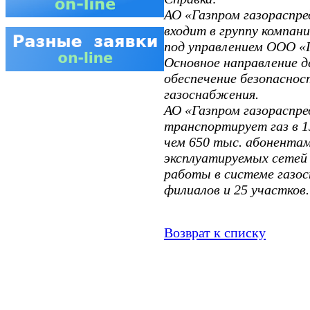
АО «Газпром газораспре
входит в группу компан
под управлением ООО «
Основное направление д
обеспечение безопаснос
газоснабжения.
АО «Газпром газораспре
транспортирует газ в 1
чем 650 тыс. абонента
эксплуатируемых сетей 
работы в системе газо
филиалов и 25 участков.
Возврат к списку