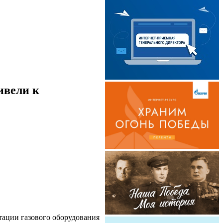
ивели к
тации газового оборудования