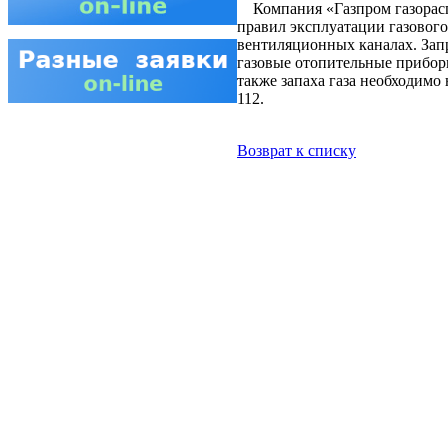
Компания «Газпром газораспр
правил эксплуатации газового
вентиляционных каналах. Запр
газовые отопительные прибор
также запаха газа необходимо
112.
Возврат к списку