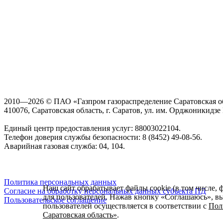
2010—2026 © ПАО «Газпром газораспределение Саратовская о
410076, Саратовская область, г. Саратов, ул. им. Орджоникидзе Г
Единый центр предоставления услуг: 88003022104.
Телефон доверия службы безопасности: 8 (8452) 49-08-56.
Аварийная газовая служба: 04, 104.
Политика персональных данных
Наш сайт обрабатывает файлы cookie (в том числе, 
Согласие на обработку персональных данных субъекта ПД
для пользователей. Нажав кнопку «Соглашаюсь», вы 
Пользовательское соглашение
пользователей осуществляется в соответствии с
Пол
Саратовская область»
.