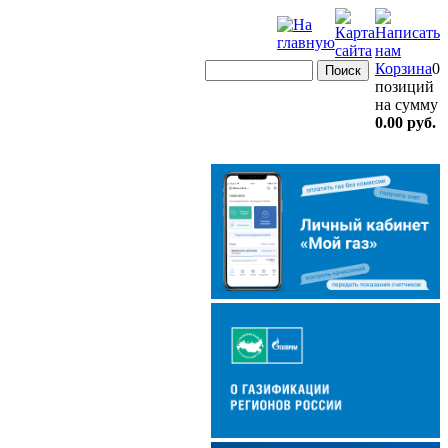
Корзина
0
позиций
на сумму
0.00 руб.