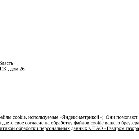
бласть»
.К., дом 26.
файлы cookie, используемые «Яндекс-метрикой»). Они помогают 
даете свое согласие на обработку файлов cookie вашего браузер
итикой обработки персональных данных в ПАО «Газпром газора