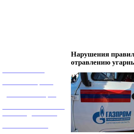
Нарушения правил 
отравлению угарны
О КОМПАНИИ
УСЛУГИ И ЦЕНЫ
ДОГАЗИФИКАЦИЯ
ТЕХНОЛОГИЧЕСКОЕ
ПРИСОЕДИНЕНИЕ
ТЕХНИЧЕСКОЕ
ОБСЛУЖИВАНИЕ