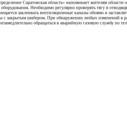
еделение Саратовская область» напоминает жителям области 
 оборудования. Необходимо регулярно проверять тягу в отводя
ещается заклеивать вентиляционные каналы обоями и заставлят
ы с закрытым шибером. При обнаружении любых изменений в ра
 незамедлительно обращаться в аварийную газовую службу по те