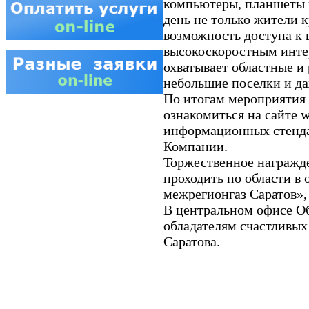
компьютеры, планшеты 
день не только жители 
возможность доступа к
высокоскоростным интер
охватывает областные и
небольшие поселки и да
По итогам мероприятия
ознакомиться на сайте w
информационных стенда
Компании.
Торжественное награжде
проходить по области в
межрегионгаз Саратов»,
В центральном офисе О
обладателям счастливых
Саратова.