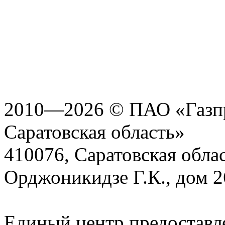
2010—2026 © ПАО «Газпр
Саратовская область»
410076, Саратовская област
Орджоникидзе Г.К., дом 2
Единый центр предоставл