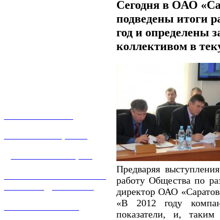
Сегодня в ОАО «Са
подведены итоги р
год и определены з
коллективом в тек
О КОМПАНИИ
УСЛУГИ И ЦЕНЫ
ДОГАЗИФИКАЦИЯ
Предваряя выступления
ТЕХНОЛОГИЧЕСКОЕ
работу Общества по ра
ПРИСОЕДИНЕНИЕ
директор ОАО «Саратов
«В 2012 году компа
ТЕХНИЧЕСКОЕ
показатели, и, таким
ОБСЛУЖИВАНИЕ