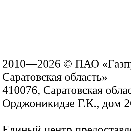
2010—2026 © ПАО «Газпр
Саратовская область»
410076, Саратовская област
Орджоникидзе Г.К., дом 2
Единый центр предоставл