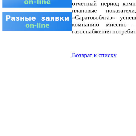
отчетный период комп
плановые показат
«Саратовоблгаз» успе
компанию миссию –
газоснабжения потребит
Возврат к списку