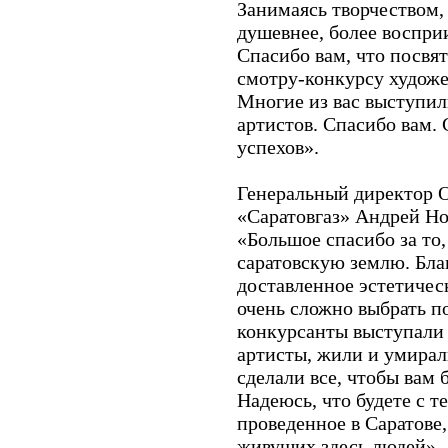
Занимаясь творчеством,
душевнее, более воспр
Спасибо вам, что посвя
смотру-конкурсу художе
Многие из вас выступи
артистов. Спасибо вам. 
успехов».
Генеральный директор 
«Саратовгаз» Андрей Но
«Большое спасибо за то
саратовскую землю. Бла
доставленное эстетичес
очень сложно выбрать п
конкурсанты выступали 
артисты, жили и умирал
сделали все, чтобы вам 
Надеюсь, что будете с т
проведенное в Саратове
живущих здесь людей».