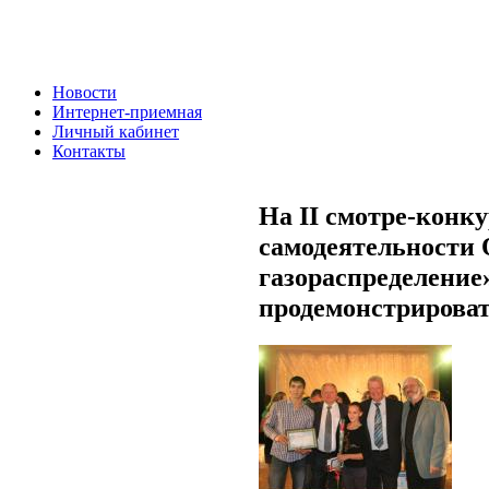
Новости
Интернет-приемная
Личный кабинет
Контакты
На II смотре-конк
самодеятельности
газораспределение
продемонстрироват