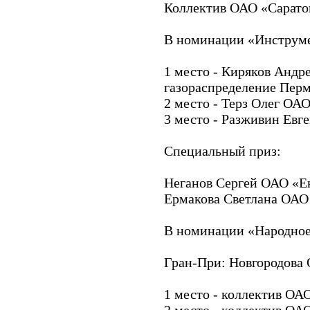
Коллектив ОАО «Сарато
В номинации «Инструме
1 место - Киряков Андр
газораспределение Пер
2 место - Терз Олег ОАО
3 место - Разживин Евг
Специальный приз:
Неганов Сергей ОАО «Е
Ермакова Светлана ОАО
В номинации «Народное
Гран-При: Новгородова
1 место - коллектив ОА
2 место - коллектив ОА