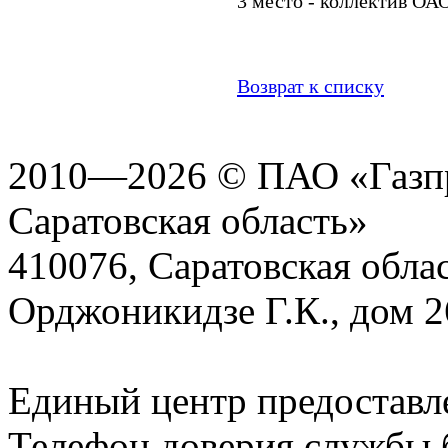
3 место - коллектив ОА
Возврат к списку
2010—2026 © ПАО «Газпр
Саратовская область»
410076, Саратовская област
Орджоникидзе Г.К., дом 2
Единый центр предоставл
Телефон доверия службы б