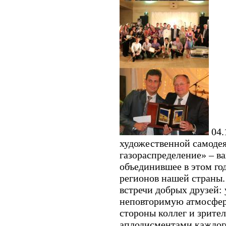
04.
художественной самоде
газораспределение» – в
объединившее в этом год
регионов нашей страны.
встречи добрых друзей: 
неповторимую атмосфер
стороны коллег и зрител
аплодисментами каждого