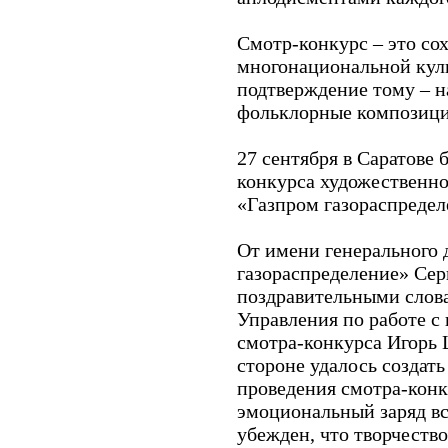
Смотр-конкурс – это со
многонациональной куль
подтверждение тому – н
фольклорные композици
27 сентября в Саратове 
конкурса художественн
«Газпром газораспредел
От имени генерального
газораспределение» Сер
поздравительными слов
Управления по работе с
смотра-конкурса Игорь
стороне удалось создат
проведения смотра-конк
эмоциональный заряд в
убежден, что творчество