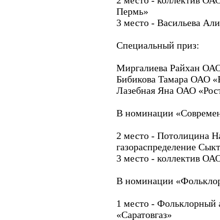
Пермь»
3 место - Васильева Ал
Специальный приз:
Миргалиева Райхан ОАО
Бибикова Тамара ОАО «
Лазебная Яна ОАО «Рос
В номинации «Совреме
2 место - Потолицина 
газораспределение Сык
3 место - коллектив ОА
В номинации «Фолькло
1 место - Фольклорный
«Саратовгаз»