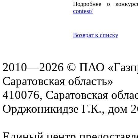
Подробнее о конку
contest/
Возврат к списку
2010—2026 © ПАО «Газпр
Саратовская область»
410076, Саратовская област
Орджоникидзе Г.К., дом 2
Единый центр предоставл