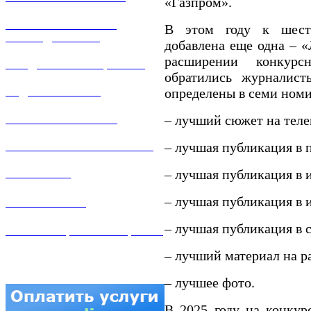
«Газпром».
РЕМОНТ ГАЗОВОГО
В этом году к шест
ОБОРУДОВАНИЯ
добавлена еще одна – 
расширении конкурс
ПРОДАЖА ИМУЩЕСТВА
обратились журналист
определены в семи ном
ЗАДАТЬ ВОПРОС
– лучший сюжет на теле
ЛИЧНЫЙ КАБИНЕТ
– лучшая публикация в 
ГАЗОВАЯ БЕЗОПАСНОСТЬ
– лучшая публикация в 
ВАКАНСИИ
– лучшая публикация в 
КОНТАКТЫ
– лучшая публикация в с
АТТЕСТАЦИЯ СВАРЩИКОВ
– лучший материал на р
– лучшее фото.
В 2025 году на конкур