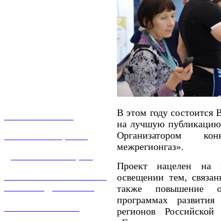
В этом году состоится 
О КОМПАНИИ
на лучшую публикацию 
Организатором ко
УСЛУГИ И ЦЕНЫ
межрегионгаз».
ДОГАЗИФИКАЦИЯ
Проект нацелен на 
ТЕХНОЛОГИЧЕСКОЕ
освещении тем, связан
ПРИСОЕДИНЕНИЕ
также повышение о
программах развития
ТЕХНИЧЕСКОЕ
регионов Российской
ОБСЛУЖИВАНИЕ