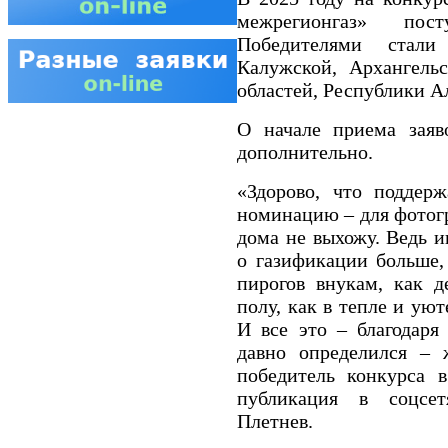
межрегионгаз» пос
Победителями стал
Калужской, Архангель
областей, Республики А
О начале приема заяв
дополнительно.
«Здорово, что поддер
номинацию – для фотогр
дома не выхожу. Ведь и
о газификации больше,
пирогов внукам, как 
полу, как в тепле и уют
И все это – благодаря
давно определился – 
победитель конкурса 
публикация в соцсет
Плетнев.​