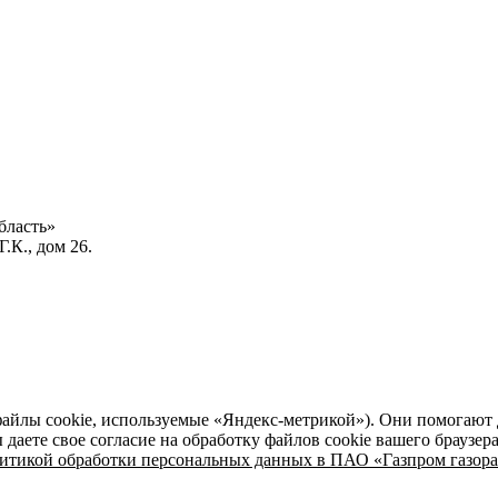
бласть»
.К., дом 26.
файлы cookie, используемые «Яндекс-метрикой»). Они помогают 
даете свое согласие на обработку файлов cookie вашего браузер
итикой обработки персональных данных в ПАО «Газпром газора