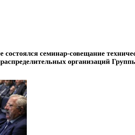
е состоялся семинар-совещание техниче
ораспределительных организаций Групп