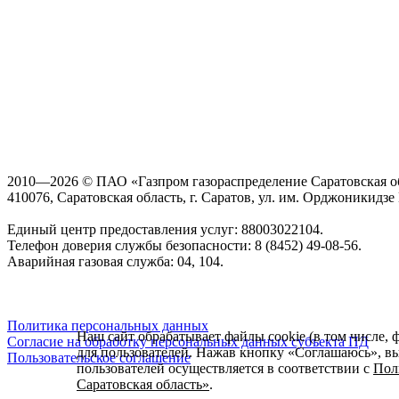
2010—2026 © ПАО «Газпром газораспределение Саратовская о
410076, Саратовская область, г. Саратов, ул. им. Орджоникидзе Г
Единый центр предоставления услуг: 88003022104.
Телефон доверия службы безопасности: 8 (8452) 49-08-56.
Аварийная газовая служба: 04, 104.
Политика персональных данных
Наш сайт обрабатывает файлы cookie (в том числе, 
Согласие на обработку персональных данных субъекта ПД
для пользователей. Нажав кнопку «Соглашаюсь», вы 
Пользовательское соглашение
пользователей осуществляется в соответствии с
Пол
Саратовская область»
.