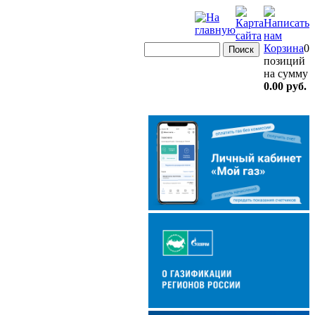
Корзина
0
позиций
на сумму
0.00 руб.