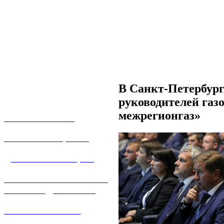
В Санкт-Петербург
руководителей газ
межрегионгаз»
О КОМПАНИИ
УСЛУГИ И ЦЕНЫ
ДОГАЗИФИКАЦИЯ
ТЕХНОЛОГИЧЕСКОЕ
ПРИСОЕДИНЕНИЕ
ТЕХНИЧЕСКОЕ
ОБСЛУЖИВАНИЕ