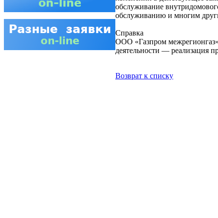
обслуживание внутридомового
обслуживанию и многим други
Справка
ООО «Газпром межрегионгаз»
деятельности — реализация п
Возврат к списку