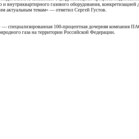
 и внутриквартирного газового оборудования, конкретизацией 
м актуальным темам» — отметил Сергей Густов.
 — специализированная 100-процентная дочерняя компания ПА
риродного газа на территории Российской Федерации.