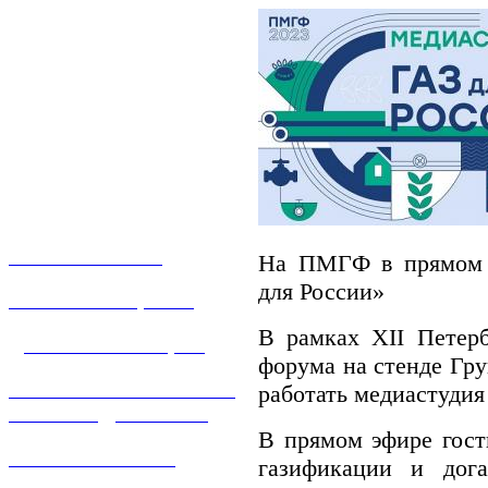
О КОМПАНИИ
На ПМГФ в прямом э
для России»
УСЛУГИ И ЦЕНЫ
В рамках XII Петерб
ДОГАЗИФИКАЦИЯ
форума на стенде Гр
ТЕХНОЛОГИЧЕСКОЕ
работать медиастудия
ПРИСОЕДИНЕНИЕ
В прямом эфире гост
ТЕХНИЧЕСКОЕ
газификации и дога
ОБСЛУЖИВАНИЕ