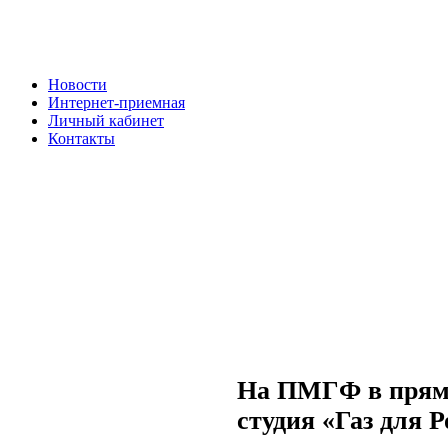
Новости
Интернет-приемная
Личный кабинет
Контакты
На ПМГФ в прямо
студия «Газ для 