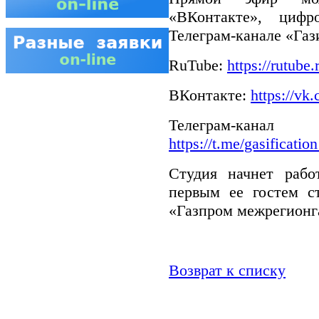
«ВКонтакте», цифр
Телеграм-канале «Газ
RuTube:
https://rutube
ВКонтакте:
https://vk
Телеграм-к
https://t.me/gasificati
Студия начнет рабо
первым ее гостем с
«Газпром межрегионга
Возврат к списку