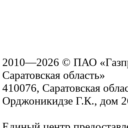
2010—2026 © ПАО «Газпр
Саратовская область»
410076, Саратовская област
Орджоникидзе Г.К., дом 2
Единый центр предоставл