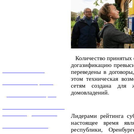
Количество принятых о
догазификацию превыси
О КОМПАНИИ
переведены в договоры
этом техническая воз
УСЛУГИ И ЦЕНЫ
сетям создана для 
домовладений.
ДОГАЗИФИКАЦИЯ
ТЕХНОЛОГИЧЕСКОЕ
ПРИСОЕДИНЕНИЕ
Лидерами рейтинга су
настоящее время явл
ТЕХНИЧЕСКОЕ
республики, Оренбург
ОБСЛУЖИВАНИЕ