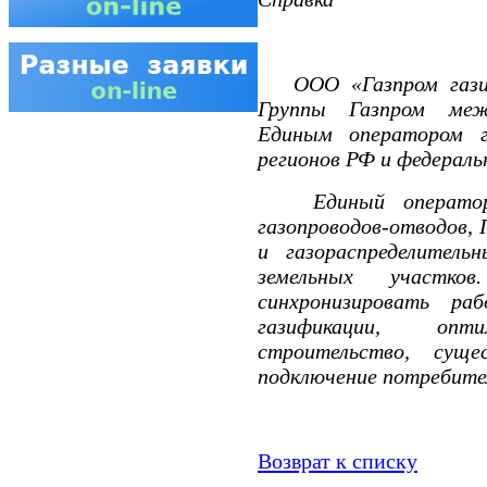
ООО «Газпром газифи
Группы Газпром межр
Единым оператором г
регионов РФ и федераль
Единый оператор о
газопроводов-отводов, 
и газораспределитель
земельных участк
синхронизировать ра
газификации, оп
строительство, сущ
подключение потребите
Возврат к списку