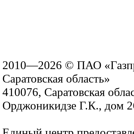
2010—2026 © ПАО «Газпр
Саратовская область»
410076, Саратовская област
Орджоникидзе Г.К., дом 2
Единый центр предоставл