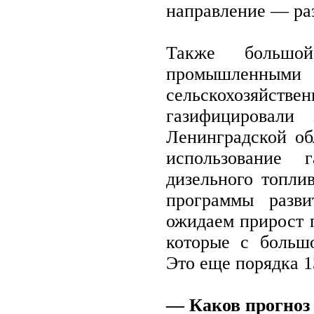
направление — раз
Также большо
промышленными
сельскохозяйств
газифицировали
Ленинградской об
использование 
дизельного топлив
программы разви
ожидаем прирост 
которые с большо
Это еще порядка 1
— Каков прогноз п