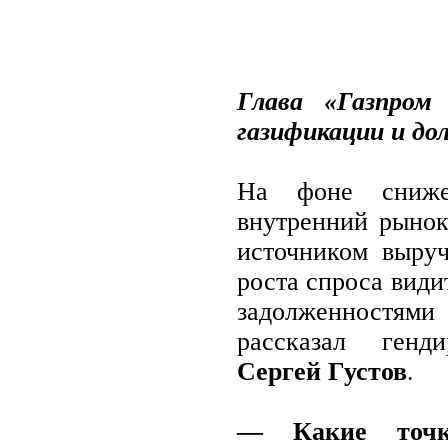
Глава «Газпром
газификации и дол
На фоне сниже
внутренний рынок
источником выруч
роста спроса види
задолженностями
рассказал генд
Сергей Густов
.
— Какие точк