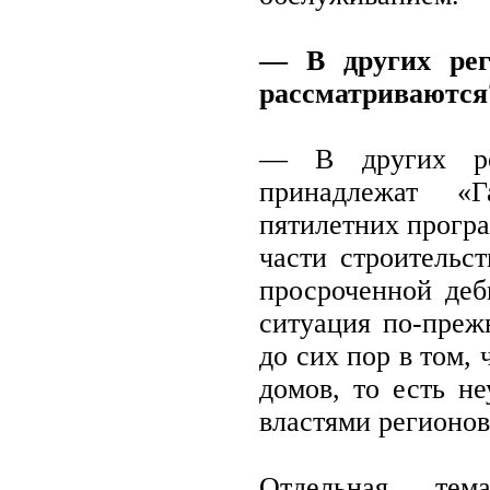
— В других ре
рассматриваются
— В других ре
принадлежат «Г
пятилетних програ
части строительст
просроченной деб
ситуация по-преж
до сих пор в том,
домов, то есть не
властями регионов
Отдельная те