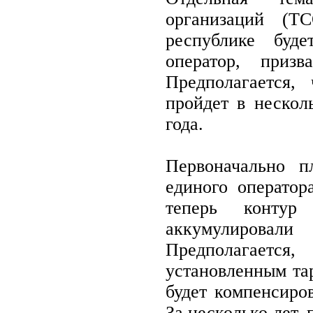
организаций (Т
республике буд
оператор, приз
Предполагается,
пройдет в нескол
года.
Первоначально п
единого оператор
теперь конту
аккумулировал
Предполагается
установленным та
будет компенсиров
За несколько лет,