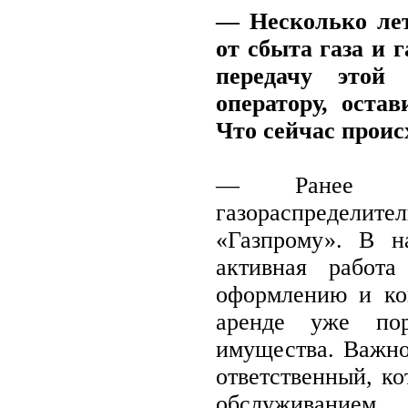
— Несколько лет
от сбыта газа и 
передачу этой
оператору, остав
Что сейчас проис
— Ранее в
газораспредел
«Газпрому». В н
активная работа
оформлению и кон
аренде уже пор
имущества. Важно
ответственный, ко
обслуживанием.