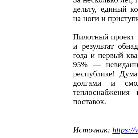
дельту, единый к
на ноги и приступ
Пилотный проект т
и результат обна
года и первый кв
95% — невиданны
республике! Дум
долгами и смо
теплоснабжения 
поставок.
Источник:
https:/