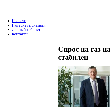
Новости
Интернет-приемная
Личный кабинет
Контакты
Спрос на газ н
стабилен