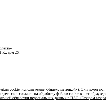
бласть»
.К., дом 26.
файлы cookie, используемые «Яндекс-метрикой»). Они помогают 
даете свое согласие на обработку файлов cookie вашего браузер
итикой обработки персональных данных в ПАО «Газпром газора