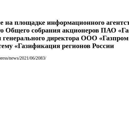
е на площадке информационного агентс
го Общего собрания акционеров ПАО «Га
 генерального директора ООО «Газпром
 тему «Газификация регионов России
press/news/2021/06/2083/