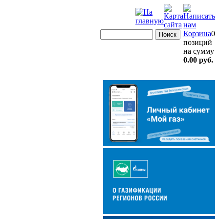
Корзина
0
позиций
на сумму
0.00 руб.