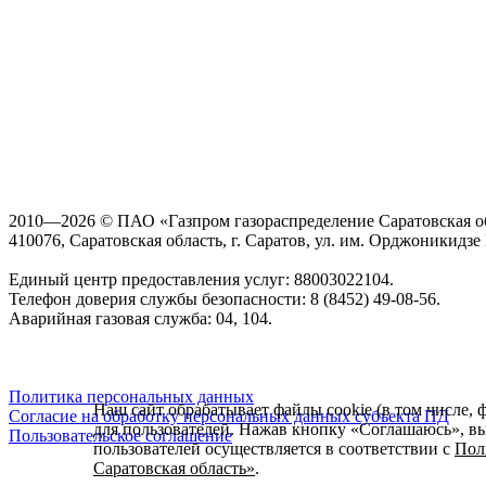
2010—2026 © ПАО «Газпром газораспределение Саратовская о
410076, Саратовская область, г. Саратов, ул. им. Орджоникидзе Г
Единый центр предоставления услуг: 88003022104.
Телефон доверия службы безопасности: 8 (8452) 49-08-56.
Аварийная газовая служба: 04, 104.
Политика персональных данных
Наш сайт обрабатывает файлы cookie (в том числе, 
Согласие на обработку персональных данных субъекта ПД
для пользователей. Нажав кнопку «Соглашаюсь», вы 
Пользовательское соглашение
пользователей осуществляется в соответствии с
Пол
Саратовская область»
.