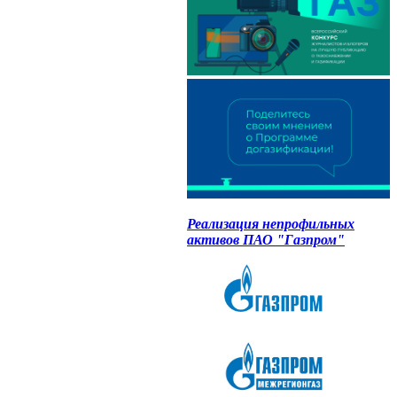
Реализация непрофильных
активов ПАО "Газпром"