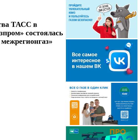
тва ТАСС в
зпром» состоялась
 межрегионгаз»