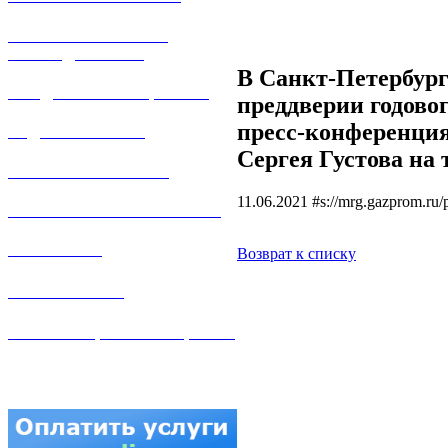
РЕМОНТ ГАЗОВОГО
ОБОРУДОВАНИЯ
В Санкт-Петербург
ПРОДАЖА ИМУЩЕСТВА
преддверии годово
пресс-конференция
ЗАДАТЬ ВОПРОС
Сергея Густова на
ЛИЧНЫЙ КАБИНЕТ
11.06.2021
#s://mrg.gazprom.ru/
ГАЗОВАЯ БЕЗОПАСНОСТЬ
ВАКАНСИИ
Возврат к списку
КОНТАКТЫ
АТТЕСТАЦИЯ СВАРЩИКОВ