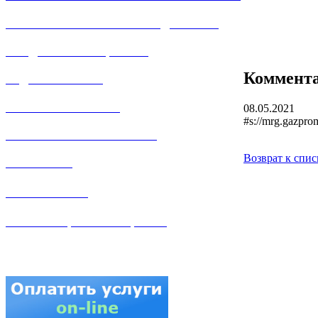
РЕМОНТ ГАЗОВОГО ОБОРУДОВАНИЯ
ПРОДАЖА ИМУЩЕСТВА
Коммент
ЗАДАТЬ ВОПРОС
ЛИЧНЫЙ КАБИНЕТ
08.05.2021
#s://mrg.gazpro
ГАЗОВАЯ БЕЗОПАСНОСТЬ
Возврат к спис
ВАКАНСИИ
КОНТАКТЫ
АТТЕСТАЦИЯ СВАРЩИКОВ