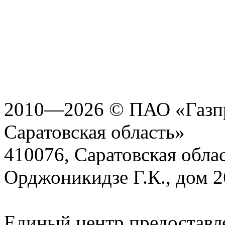
2010—2026 © ПАО «Газпр
Саратовская область»
410076, Саратовская област
Орджоникидзе Г.К., дом 2
Единый центр предоставл