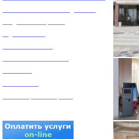
РЕМОНТ ГАЗОВОГО ОБОРУДОВАНИЯ
ПРОДАЖА ИМУЩЕСТВА
ЗАДАТЬ ВОПРОС
ЛИЧНЫЙ КАБИНЕТ
ГАЗОВАЯ БЕЗОПАСНОСТЬ
ВАКАНСИИ
КОНТАКТЫ
АТТЕСТАЦИЯ СВАРЩИКОВ