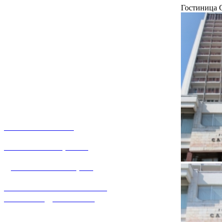
Гостиница 
О КОМПАНИИ
УСЛУГИ И ЦЕНЫ
ДОГАЗИФИКАЦИЯ
ТЕХНОЛОГИЧЕСКОЕ
ПРИСОЕДИНЕНИЕ
ТЕХНИЧЕСКОЕ ОБСЛУЖИВАНИЕ