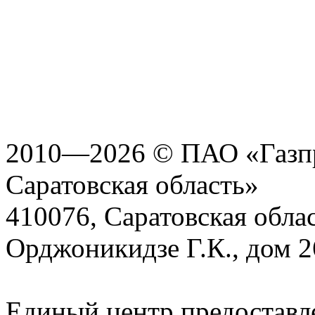
2010—2026 © ПАО «Газпр
Саратовская область»
410076, Саратовская област
Орджоникидзе Г.К., дом 2
Единый центр предоставл