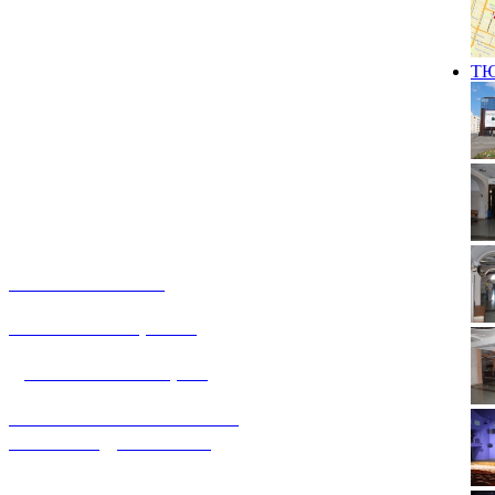
Т
О КОМПАНИИ
УСЛУГИ И ЦЕНЫ
ДОГАЗИФИКАЦИЯ
ТЕХНОЛОГИЧЕСКОЕ
ПРИСОЕДИНЕНИЕ
ТЕХНИЧЕСКОЕ ОБСЛУЖИВАНИЕ