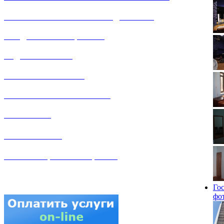
РЕМОНТ ГАЗОВОГО ОБОРУДОВАНИЯ
ПРОДАЖА ИМУЩЕСТВА
ЗАДАТЬ ВОПРОС
ЛИЧНЫЙ КАБИНЕТ
ГАЗОВАЯ БЕЗОПАСНОСТЬ
ВАКАНСИИ
КОНТАКТЫ
АТТЕСТАЦИЯ СВАРЩИКОВ
Го
фо