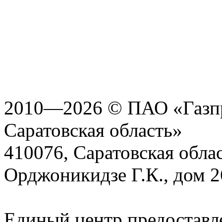
2010—2026 © ПАО «Газпр
Саратовская область»
410076, Саратовская област
Орджоникидзе Г.К., дом 2
Единый центр предоставл