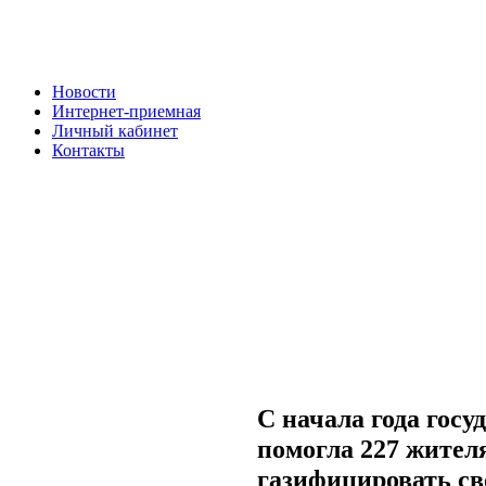
Новости
Интернет-приемная
Личный кабинет
Контакты
С начала года гос
помогла 227 жител
газифицировать св