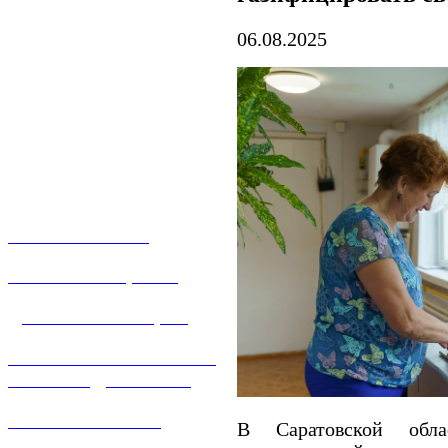
06.08.2025
О КОМПАНИИ
УСЛУГИ И ЦЕНЫ
ДОГАЗИФИКАЦИЯ
ТЕХНОЛОГИЧЕСКОЕ
ПРИСОЕДИНЕНИЕ
ТЕХНИЧЕСКОЕ
В Саратовской обла
ОБСЛУЖИВАНИЕ