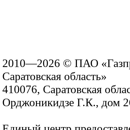
2010—2026 © ПАО «Газпр
Саратовская область»
410076, Саратовская област
Орджоникидзе Г.К., дом 2
Единый центр предоставл