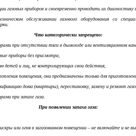
ции газовых приборов и своевременно проводить их диагностику и
хническом обслуживании газового оборудования со специал
рки.
Что категорически запрещено:
орами при отсутствии тяги в дымоходе или вентиляционном кан
вые приборы без присмотра,
ом детей и лиц, не контролирующих свои действия,
топления помещения, они предназначены только для приготовлен
зификацию дома (квартиры), перестановку, замену и ремонт газо
рами при запахе газа.
При появлении запаха газа:
 искры или огня в загазованном помещении – не включайте и не 