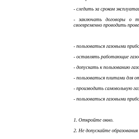
-
следить за сроком эксплуата
-
заключать договоры о те
своевременно проводить прове
- пользоваться газовыми приб
- оставлять работающие газо
- допускать к пользованию газ
- пользоваться плитами для о
- производить самовольную га
- пользоваться газовыми прибо
1. Откройте окно.
2. Не допускайте образования