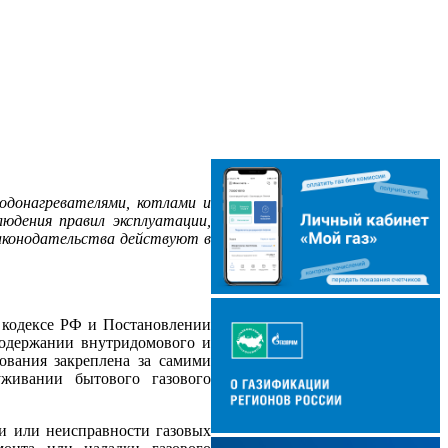
одонагревателями, котлами и
юдения правил эксплуатации,
законодательства действуют в
 кодексе РФ и Постановлении
одержании внутридомового и
дования закреплена за самими
живании бытового газового
ки или неисправности газовых