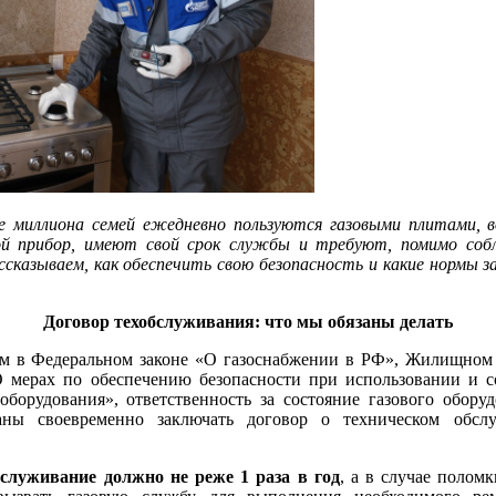
е миллиона семей ежедневно пользуются газовыми плитами, в
ой прибор, имеют свой срок службы и требуют, помимо собл
ассказываем, как обеспечить свою безопасность и какие нормы 
Договор техобслуживания: что мы обязаны делать
м в Федеральном законе «О газоснабжении в РФ», Жилищном
 мерах по обеспечению безопасности при использовании и с
оборудования», ответственность за состояние газового обору
аны своевременно заключать договор о техническом обслу
служивание должно не реже 1 раза в год
, а в случае полом