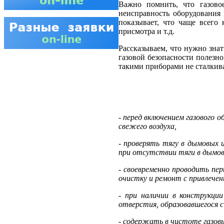
Важно помнить, что газово
неисправность оборудования
показывает, что чаще всего
присмотра и т.д.
Рассказываем, что нужно знат
газовой безопасности полезно
такими приборами не сталкива
-
перед включением газового 
свежего воздуха,
-
проверять тягу в дымовых и
при отсутствии тяги в дымовы
-
своевременно проводить пер
очистку и ремонт с привлечен
-
при наличии в конструкции
отверстия, образовавшегося 
-
содержать в чистоте газовы