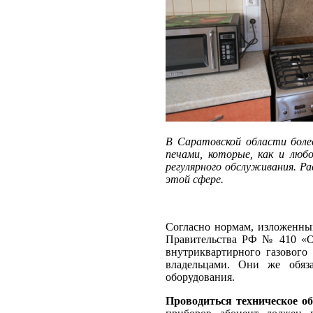
В Саратовской области боле
печами, которые, как и люб
регулярного обслуживания. Р
этой сфере.
Согласно нормам, изложенны
Правительства РФ № 410 «О
внутриквартирного газового 
владельцами. Они же обяз
оборудования.
Проводиться техническое об