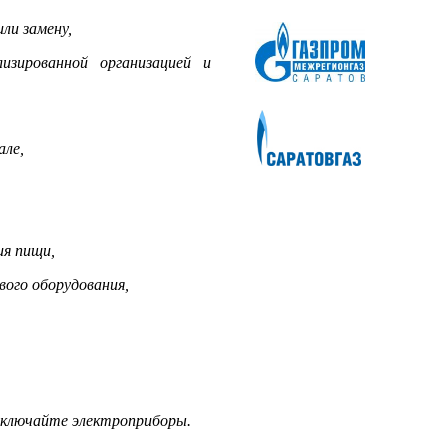
ли замену,
изированной организацией и
але,
ия пищи,
вого оборудования,
выключайте электроприборы.