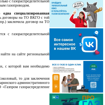
олько с газораспределительной
овым газопроводом.
одна специализированная
ь договоры на ТО ВКГО с той
пр.) заключила договор на ТО
тся с газораспределительной
 найти на сайте региональной
и, с которой вам необходимо
 Соколовый, то для заключения
гаринского административного
 «Газпром газораспределение