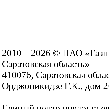
2010—2026 © ПАО «Газпр
Саратовская область»
410076, Саратовская област
Орджоникидзе Г.К., дом 2
Единый центр предоставл