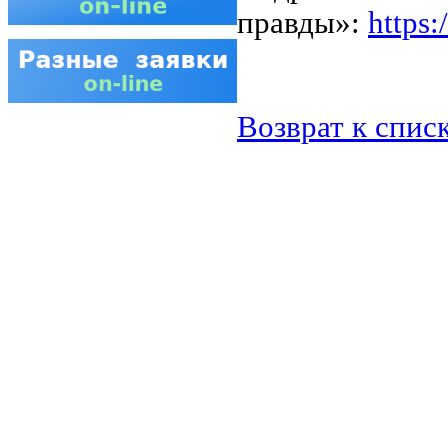
правды»:
https
Возврат к спис