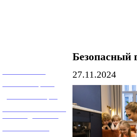
Безопасный г
О КОМПАНИИ
27.11.2024
УСЛУГИ И ЦЕНЫ
ДОГАЗИФИКАЦИЯ
ТЕХНОЛОГИЧЕСКОЕ
ПРИСОЕДИНЕНИЕ
ТЕХНИЧЕСКОЕ
ОБСЛУЖИВАНИЕ