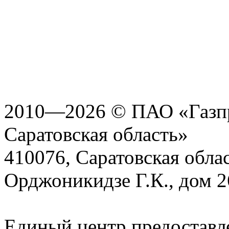
2010—2026 © ПАО «Газпр
Саратовская область»
410076, Саратовская област
Орджоникидзе Г.К., дом 2
Единый центр предоставл